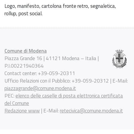
Logo, manifesto, cartolona fronte retro, segnaletica,
rollup, post social.
Comune di Modena
Piazza Grande 16 | 41121 Modena – Italia |
P.I.00221940364
Contact center: +39-059-20311
Ufficio Relazioni con il Pubblico: +39-059-20312 | E-Mail:
piazzagrande@comune.modena.it
PEC:
elenco delle caselle di posta elettronica certificata
del Comune
Redazione www
| E-Mail:
retecivica@comune.modena.it