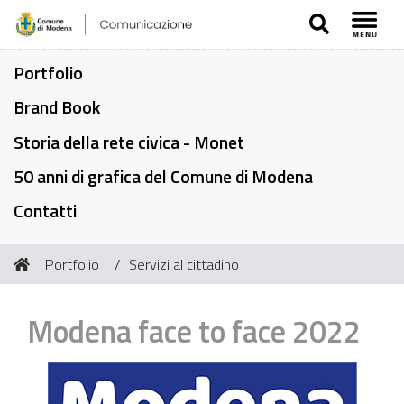
SEARCH
Toggl
Portfolio
Brand Book
Storia della rete civica - Monet
50 anni di grafica del Comune di Modena
Contatti
Tu
Portfolio
Servizi al cittadino
sei
qui:
Modena face to face 2022