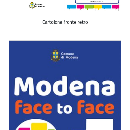
Cartolona fronte retro