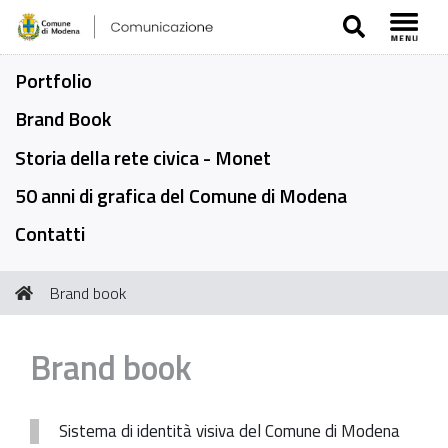
SEARCH
Toggl
Portfolio
Brand Book
Storia della rete civica - Monet
50 anni di grafica del Comune di Modena
Contatti
Tu
Brand book
sei
qui:
Brand book
Sistema di identità visiva del Comune di Modena