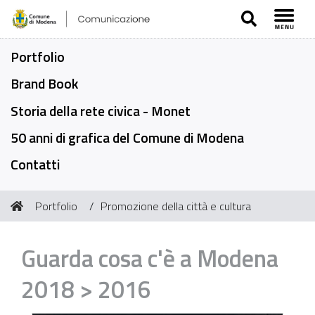
SEARCH
Toggl
Portfolio
Brand Book
Storia della rete civica - Monet
50 anni di grafica del Comune di Modena
Contatti
Tu
Portfolio
Promozione della città e cultura
sei
qui:
Guarda cosa c'è a Modena
2018 > 2016