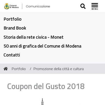
SEARCH
Toggl
Portfolio
Brand Book
Storia della rete civica - Monet
50 anni di grafica del Comune di Modena
Contatti
Tu
Portfolio
Promozione della città e cultura
sei
qui:
Coupon del Gusto 2018