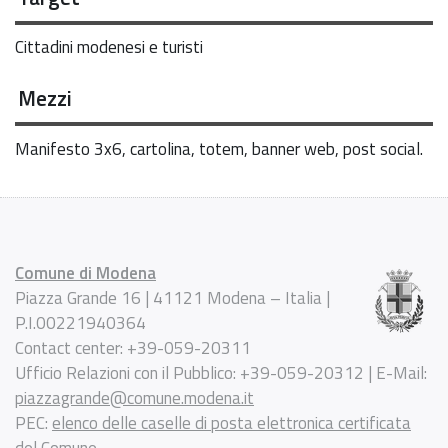
Cittadini modenesi e turisti
Mezzi
Manifesto 3x6, cartolina, totem, banner web, post social.
Comune di Modena
Piazza Grande 16 | 41121 Modena – Italia |
P.I.00221940364
Contact center: +39-059-20311
Ufficio Relazioni con il Pubblico: +39-059-20312 | E-Mail:
piazzagrande@comune.modena.it
PEC:
elenco delle caselle di posta elettronica certificata