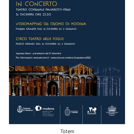
Totem