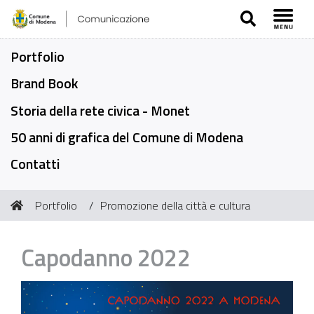
SEARCH
Toggl
Portfolio
Brand Book
Storia della rete civica - Monet
50 anni di grafica del Comune di Modena
Contatti
Tu
Portfolio
Promozione della città e cultura
sei
qui:
Capodanno 2022